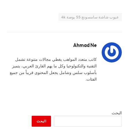
عيوب شاشة سامسونج 55 بوصة 4k
Ahmad Ne
كاتب متعدد المواهب يغطي مجالات متنوعة تشمل
التقنية والتكنولوجيا وكل ما يهم القارئ العربي، يتميز
بأسلوب سلس وشامل يجعل المحتوى قريباً من جميع
الفئات.
البحث
البحث