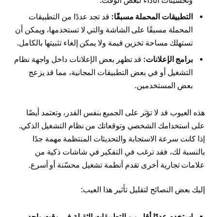
وتحسينات الأداء لبعض الوقت.
التطبيقات المحملة مسبقًا:
قد تجد عددًا من التطبيقات
المحملة مسبقًا على الشاشة والتي لا تستخدمها، ويمكن أن
تستهلك مساحة تخزين قيمة ولا يمكن إلغاء تثبيتها بالكامل.
برامج الإعلانات:
قد تظهر بعض الإعلانات داخل واجهة نظام
التشغيل أو في بعض التطبيقات المجانية، مما قد يزعج
بعض المستخدمين.
هذه العيوب قد لا تؤثر على الجميع بنفس القدر، وتعتمد أيضًا
على استخدامك الشخصي وتوقعاتك من نظام التشغيل الذكي.
إذا كانت سرعة الاستجابة والتحديثات المنتظمة مهمة جدًا
بالنسبة لك، فقد ترغب في التفكير في شاشات ذكية من
علامات تجارية أخرى تقدم أنظمة تشغيل محسّنة أو أسرع.
إليك بعض النصائح لتقليل تأثير هذا العيب:
استخدم عددًا أقل من التطبيقات الثقيلة في وقت واحد.