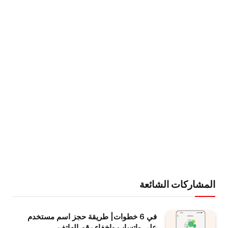
المشاركات الشائعة
في 6 خطوات| طريقة حجز اسم مستخدم
على واتساب وإخفاء رقم الهاتف