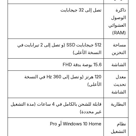
ذاكرة
تصل إلى 32 جيجابايت
الوصول
العشوائي
(RAM)
مساحة
512 جيجابايت SSD (و تصل إلى 2 تيرابايت في
التخزين
النسخة الأعلى)
الشاشة
15.6 بوصة بدقة FHD
معدل
120 هرتز (و تصل إلى 360 Hz في النسخة
تحديث
الأعلى)
الشاشة
البطارية
قابلة للشحن بالكامل في 4 ساعات (مدة التشغيل
غير محددة)
نظام
Windows 10 Home أو Pro
التشغيل