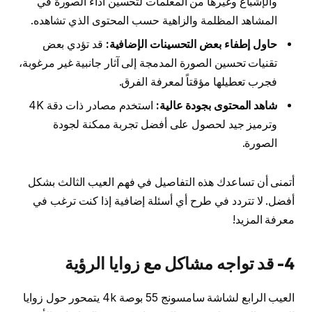
والإشباع وغيرها من المعلمات لتحسين أداء الصورة في
المشاهد المظلمة والزاهية حسب المحتوى الذي تشاهده.
حاول إطفاء بعض التحسينات الإضافية:
قد تؤدي بعض
تقنيات تحسين الصورة المدمجة إلى آثار جانبية غير مرغوبة،
فجرب تعطيلها مؤقتاً لمعرفة الفرق.
شاهد المحتوى بجودة عالية:
استخدم مصادر ذات دقة 4K
وترميز جيد لحصول على أفضل تجربة ممكنة لجودة
الصورة.
أتمنى أن تساعدك هذه التفاصيل في فهم العيب الثالث بشكل
أفضل. لا تتردد في طرح أي أسئلة إضافية إذا كنت ترغب في
معرفة المزيد!
4- قد تواجه مشاكل مع زوايا الرؤية
العيب الرابع لشاشة سامسونج 55 بوصة 4k يتمحور حول زوايا