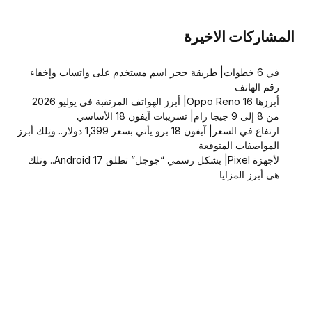
المشاركات الاخيرة
في 6 خطوات| طريقة حجز اسم مستخدم على واتساب وإخفاء
رقم الهاتف
أبرزها Oppo Reno 16| أبرز الهواتف المرتقبة في يوليو 2026
من 8 إلى 9 جيجا رام| تسريبات آيفون 18 الأساسي
ارتفاع في السعر| آيفون 18 برو يأتي بسعر 1,399 دولار.. وتِلك أبرز
المواصفات المتوقعة
لأجهزة Pixel| بشكل رسمي “جوجل” تطلق Android 17.. وتلك
هي أبرز المزايا