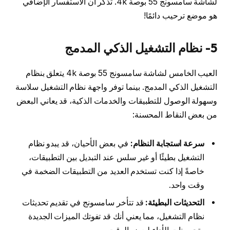
لشاشة سامسونج 55 بوصة 4k. تذكر أن الاستفسار الإضافي
هو موضع ترحيب دائمًا!
5- نظام التشغيل الذكي المدمج
العيب الخامس لشاشة سامسونج 55 بوصة 4k يتعلق بنظام
التشغيل الذكي المدمج. بينما توفر واجهة نظام التشغيل سلاسة
وسهولة الوصول للتطبيقات والخدمات الذكية، قد يعاني البعض
من بعض النقاط المحسنة:
سرعة استجابة النظام:
في بعض الأحيان، قد يبدو نظام
التشغيل بطيئًا أو غير سلس عند التبديل بين التطبيقات،
خاصةً إذا كنت تستخدم العديد من التطبيقات الضخمة في
وقت واحد.
التحديثات البطيئة:
قد تتأخر سامسونج في تقديم تحديثات
نظام التشغيل، مما يعني أنك قد تفوتك الميزات الجديدة