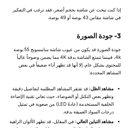
إذا كنت تبحث عن شاشة بحجم أصغر، فقد ترغب في التفكير
في شاشة مقاس 43 بوصة أو 49 بوصة.
3- جودة الصورة
جودة الصورة قد يكون من عيوب شاشة سامسونج 55 بوصة
4k، فبينما تتمتع الشاشة بدقة 4K مما يضمن وضوحاً عالياً
للمحتوى بشكل عام، إلا أنها قد تظهر أداء ضعيفاً في بعض
المشاهد المحددة:
مشاهد الظل:
قد تفتقر المشاهد المظلمة لتفاصيل دقيقة
وتظهر بعض التكتل أو الضوضاء، حيث تعاني تقنية الإضاءة
الخلفية المستخدمة (عادةً LED) من صعوبة في تمثيل
درجات السواد العميقة بدقة.
مشاهد التباين العالي:
في المقابل، قد تظهر الألوان الزاهية