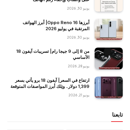
يونيو 30, 2026
أبرزها Oppo Reno 16| أبرز الهواتف
المرتقبة في يوليو 2026
يونيو 30, 2026
من 8 إلى 9 جيجا رام| تسريبات آيفون 18
الأساسي
يونيو 28, 2026
ارتفاع في السعر| آيفون 18 برو يأتي بسعر
1,399 دولار.. وتِلك أبرز المواصفات المتوقعة
يونيو 21, 2026
تابعنا