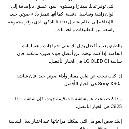
التي توفر تباينًا ممتازًا ومستوى أسود عميق، بالإضافة إلى
ألوان زاهية وتفاصيل دقيقة. كما أنها تتميز بأداء صوتي جيد،
بالإضافة إلى نظام تشغيل Roku الذكي الذي يوفر مجموعة
واسعة من التطبيقات والخدمات.
بالطبع، يعتمد أفضل بديل لك على احتياجاتك واهتماماتك
الخاصة. إذا كنت تبحث عن أفضل جودة صورة ممكنة، فإن
شاشة LG OLED C1 هي الخيار الأفضل.
إذا كنت تبحث عن تباين ممتاز وأداء صوتي جيد، فإن شاشة
Sony X90J هي الخيار الأفضل.
وإذا كنت تبحث عن شاشة ذات قيمة جيدة، فإن شاشة TCL
C825 هي الخيار الأفضل.
إليك بعض العوامل التي يمكنك مراعاتها عند اختيار بديل لشاشة
سامسونج 55 بوصة 4k: