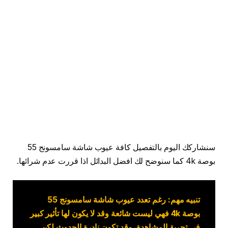
سنشاركك اليوم بالتفصيل كافة عيوب شاشة سامسونج 55
بوصة 4k كما سنوضح لك افضل البدائل اذا قررت عدم شرائها.
تنبيه مهم: رغم تعدد عيوب شاشة سامسونج 55
بوصة 4k
فهي ليست شائعة وقد لا يكون لها تأثير كبير
في تجربة المشاهدة، وقد تكون نادرة الحدوث لكن