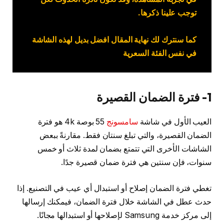
توجب علينا ذكرها.
كما سنترك لك نهاية المقال افضل بديل لهذه الشاشة
في نفس الفئة السعرية
1- فترة الضمان القصيرة
العيب الأول في شاشة
سامسونج
55 بوصة 4k هو فترة
الضمان القصيرة، والتي تبلغ سنتان فقط. مقارنةً ببعض
الشاشات الأخرى التي تتمتع بضمان لمدة ثلاث أو خمس
سنوات، فإن سنتين هي فترة ضمان قصيرة جدًا.
تغطي فترة الضمان إصلاح أو استبدال أي عيب في التصنيع. إذا
حدث عطل في الشاشة خلال فترة الضمان، فيمكنك إرسالها
إلى مركز خدمة Samsung لإصلاحها أو استبدالها مجانًا.