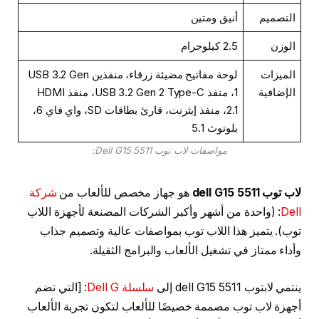
التصميم
أنيق ومتين
الوزن
2.5 كيلوجرام
الميزات
لوحة مفاتيح مضيئة زرقاء، منفذين USB 3.2 Gen
الإضافية
1، منفذ USB 3.2 Gen 2 Type-C، منفذ HDMI
2.1، منفذ إيثرنت، قارئ بطاقات SD، واي فاي 6،
بلوتوث 5.1
مواصفات لاب توب Dell G15 5511:
لاب توب dell G15 5511
هو جهاز مخصص للألعاب من
شركة
Dell
: (واحدة من أشهر وأكبر الشركات المصنعة لأجهزة اللاب
توب). يتميز هذا اللاب توب بمواصفات عالية وتصميم جذاب
وأداء ممتاز في تشغيل الألعاب والبرامج الثقيلة.
ينتمي لابتوب dell G15 5511 إلى
سلسلة Dell G
: [التي تضم
أجهزة لاب توب مصممة خصيصًا للألعاب لتكون تجربة الألعاب