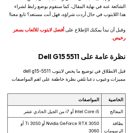
الشائعة عنه في نهاية المقال، كما سنقوم بوضع رابط لشراء
هذا اللابتوب في حال أردت شراؤه، فهل أنت مستعد؟ تابع معنا!
وقبل أن نبدأ يمكنك الإطلاع على
أفضل لابتوب للالعاب بسعر
رخيص
.
نظرة عامة على Dell G15 5511
قبل الانطلاق في توضيع ما يخص لابتوب dell g15-5511
مميزات وعيوب دعنا نلقي نظرة خاطفة على اهم المواصفات
الخاصية
المواصفات
المعالج
Intel Core i5 أو i7 من الجيل الحادي عشر
بطاقة
Nvidia GeForce RTX 3050 أو 3050 Ti أو
الرسومات
3060