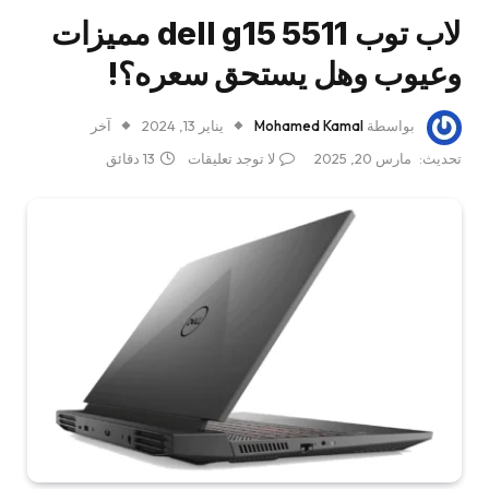
لاب توب dell g15 5511 مميزات
وعيوب وهل يستحق سعره؟!
بواسطة
Mohamed Kamal
يناير 13, 2024
آخر
تحديث:
مارس 20, 2025
لا توجد تعليقات
13 دقائق