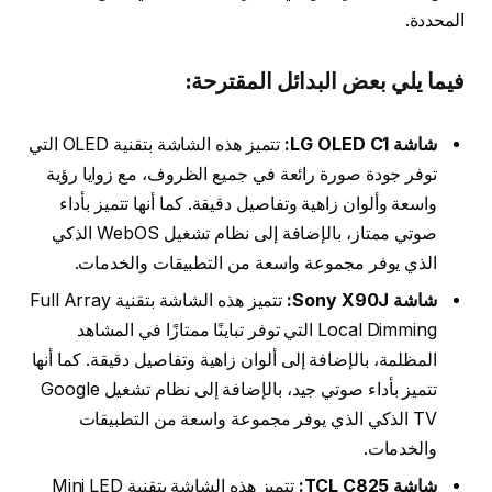
المحددة.
فيما يلي بعض البدائل المقترحة:
شاشة LG OLED C1:
تتميز هذه الشاشة بتقنية OLED التي
توفر جودة صورة رائعة في جميع الظروف، مع زوايا رؤية
واسعة وألوان زاهية وتفاصيل دقيقة. كما أنها تتميز بأداء
صوتي ممتاز، بالإضافة إلى نظام تشغيل WebOS الذكي
الذي يوفر مجموعة واسعة من التطبيقات والخدمات.
شاشة Sony X90J:
تتميز هذه الشاشة بتقنية Full Array
Local Dimming التي توفر تباينًا ممتازًا في المشاهد
المظلمة، بالإضافة إلى ألوان زاهية وتفاصيل دقيقة. كما أنها
تتميز بأداء صوتي جيد، بالإضافة إلى نظام تشغيل Google
TV الذكي الذي يوفر مجموعة واسعة من التطبيقات
والخدمات.
شاشة TCL C825:
تتميز هذه الشاشة بتقنية Mini LED