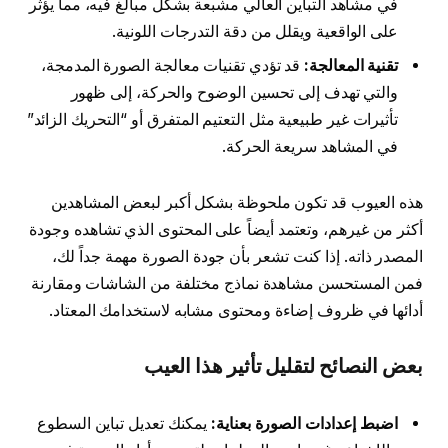
في مشاهد التباين العالي مشبعة بشكل مبالغ فيه، مما يؤثر
على الواقعية ويقلل من دقة التدرجات اللونية.
تقنية المعالجة:
قد تؤدي تقنيات معالجة الصورة المدمجة،
والتي تهدف إلى تحسين الوضوح والحركة، إلى ظهور
تأثيرات غير طبيعية مثل التعتيم المتفرق أو “التحريك الزائد”
في المشاهد سريعة الحركة.
هذه العيوب قد تكون ملحوظة بشكل أكبر لبعض المشاهدين
أكثر من غيرهم، وتعتمد أيضاً على المحتوى الذي تشاهده وجودة
المصدر ذاته. إذا كنت تشعر بأن جودة الصورة مهمة جداً لك،
فمن المستحسن مشاهدة نماذج مختلفة من الشاشات ومقارنة
أدائها في ظروف إضاءة ومحتوى مشابه لاستخدامك المعتاد.
بعض النصائح لتقليل تأثير هذا العيب
اضبط إعدادات الصورة بعناية:
يمكنك تعديل تباين السطوع