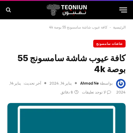
الرئيسية
-
كافة عيوب شاشة سامسونج 55 بوصة 4k
شاشات سامسونج
كافة عيوب شاشة سامسونج 55
بوصة 4k
بواسطة
Ahmad Ne
يناير 14, 2024
آخر تحديث:
يناير 14,
2024
لا توجد تعليقات
8 دقائق