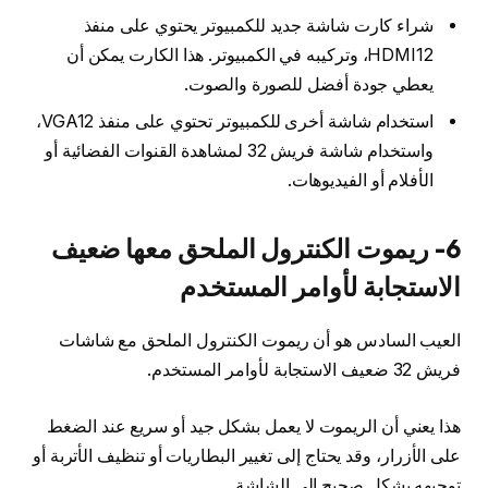
شراء كارت شاشة جديد للكمبيوتر يحتوي على منفذ
HDMI12، وتركيبه في الكمبيوتر. هذا الكارت يمكن أن
يعطي جودة أفضل للصورة والصوت.
استخدام شاشة أخرى للكمبيوتر تحتوي على منفذ VGA12،
واستخدام شاشة فريش 32 لمشاهدة القنوات الفضائية أو
الأفلام أو الفيديوهات.
6- ريموت الكنترول الملحق معها ضعيف
الاستجابة لأوامر المستخدم
العيب السادس هو أن ريموت الكنترول الملحق مع شاشات
فريش 32 ضعيف الاستجابة لأوامر المستخدم.
هذا يعني أن الريموت لا يعمل بشكل جيد أو سريع عند الضغط
على الأزرار، وقد يحتاج إلى تغيير البطاريات أو تنظيف الأتربة أو
توجيهه بشكل صحيح إلى الشاشة.