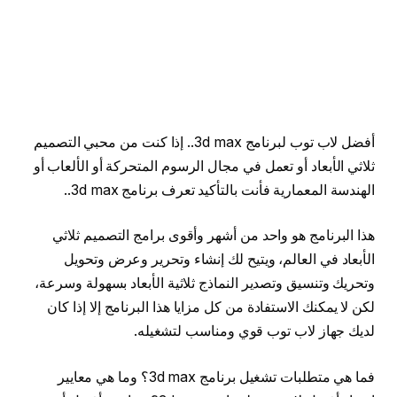
أفضل لاب توب لبرنامج 3d max.. إذا كنت من محبي التصميم
ثلاثي الأبعاد أو تعمل في مجال الرسوم المتحركة أو الألعاب أو
الهندسة المعمارية فأنت بالتأكيد تعرف برنامج 3d max..
هذا البرنامج هو واحد من أشهر وأقوى برامج التصميم ثلاثي
الأبعاد في العالم، ويتيح لك إنشاء وتحرير وعرض وتحويل
وتحريك وتنسيق وتصدير النماذج ثلاثية الأبعاد بسهولة وسرعة،
لكن لا يمكنك الاستفادة من كل مزايا هذا البرنامج إلا إذا كان
لديك جهاز لاب توب قوي ومناسب لتشغيله.
فما هي متطلبات تشغيل برنامج 3d max؟ وما هي معايير