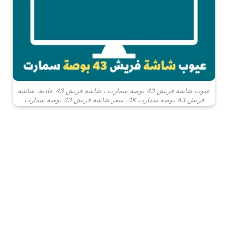
عيوب شاشة فريش 43 بوصة سمارت ، شاشة فريش 43 عادية، شاشة
فريش 43 بوصة سمارت 4K، سعر شاشة فريش 43 بوصة سمارت