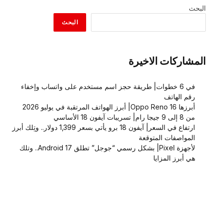
البحث
البحث
المشاركات الاخيرة
في 6 خطوات| طريقة حجز اسم مستخدم على واتساب وإخفاء
رقم الهاتف
أبرزها Oppo Reno 16| أبرز الهواتف المرتقبة في يوليو 2026
من 8 إلى 9 جيجا رام| تسريبات آيفون 18 الأساسي
ارتفاع في السعر| آيفون 18 برو يأتي بسعر 1,399 دولار.. وتِلك أبرز
المواصفات المتوقعة
لأجهزة Pixel| بشكل رسمي “جوجل” تطلق Android 17.. وتلك
هي أبرز المزايا