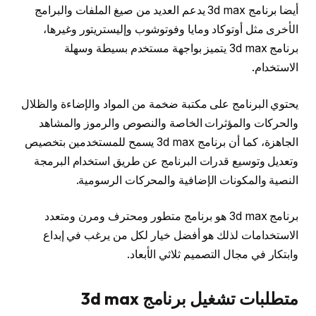
أيضا برنامج 3d max يدعم العديد من صيغ الملفات والبرامج
الأخرى مثل أوتوكاد ومايا وفوتوشوب وإليستريتور وغيرها،
برنامج 3d max يتميز بواجهة مستخدم بسيطة وسهلة
الاستخدام.
يحتوي البرنامج على مكتبة ضخمة من المواد والإضاءة والظلال
والحركات والمؤثرات الخاصة والنصوص والرموز والمشاهد
الجاهزة، كما أن برنامج 3d max يسمح للمستخدمين بتخصيص
وتعديل وتوسيع قدرات البرنامج عن طريق استخدام البرمجة
النصية والمكونات الإضافية والمحركات الرسومية.
برنامج 3d max هو برنامج متطور ومحترف ومرن ومتعدد
الاستخدامات لذلك هو أفضل خيار لكل من يرغب في إبداع
وابتكار في مجال التصميم ثلاثي الأبعاد.
متطلبات تشغيل برنامج 3d max