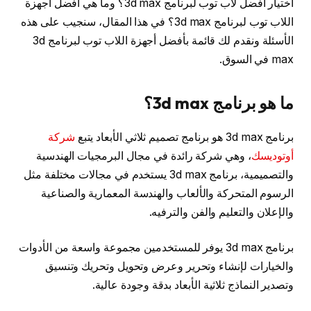
اختيار أفضل لاب توب لبرنامج 3d max؟ وما هي أفضل أجهزة
اللاب توب لبرنامج 3d max؟ في هذا المقال، سنجيب على هذه
الأسئلة ونقدم لك قائمة بأفضل أجهزة اللاب توب لبرنامج 3d
max في السوق.
ما هو برنامج 3d max؟
برنامج 3d max هو برنامج تصميم ثلاثي الأبعاد يتبع
شركة
أوتوديسك
، وهي شركة رائدة في مجال البرمجيات الهندسية
والتصميمية، برنامج 3d max يستخدم في مجالات مختلفة مثل
الرسوم المتحركة والألعاب والهندسة المعمارية والصناعية
والإعلان والتعليم والفن والترفيه.
برنامج 3d max يوفر للمستخدمين مجموعة واسعة من الأدوات
والخيارات لإنشاء وتحرير وعرض وتحويل وتحريك وتنسيق
وتصدير النماذج ثلاثية الأبعاد بدقة وجودة عالية.