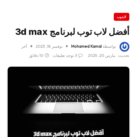
لابتوب
أفضل لاب توب لبرنامج 3d max
بواسطة
Mohamed Kamal
نوفمبر 18, 2023
آخر
تحديث:
مارس 20, 2025
لا توجد تعليقات
10 دقائق