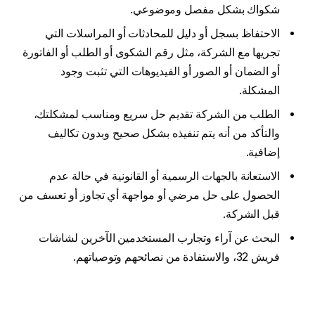
شكواك بشكل مفصل وموضوعي.
الاحتفاظ بسجل أو دليل للمحادثات أو المراسلات التي
تجريها مع الشركة، مثل رقم الشكوى أو الطلب أو الفاتورة
أو الضمان أو الصور أو الفيديوهات التي تثبت وجود
المشكلة.
الطلب من الشركة تقديم حل سريع ومناسب لمشكلتك،
والتأكد من أنه يتم تنفيذه بشكل صحيح وبدون تكاليف
إضافية.
الاستعانة بالجهات الرسمية أو القانونية في حالة عدم
الحصول على حل مرضي أو مواجهة أي تجاوز أو تعسف من
قبل الشركة.
البحث عن آراء وتجارب المستخدمين الآخرين لشاشات
فريش 32، والاستفادة من نصائحهم وتوصياتهم.