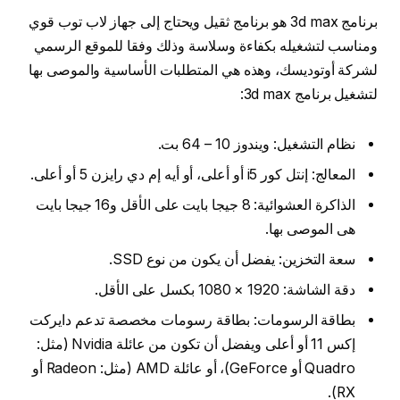
برنامج 3d max هو برنامج ثقيل ويحتاج إلى جهاز لاب توب قوي
ومناسب لتشغيله بكفاءة وسلاسة وذلك وفقا للموقع الرسمي
لشركة أوتوديسك، وهذه هي المتطلبات الأساسية والموصى بها
لتشغيل برنامج 3d max:
نظام التشغيل: ويندوز 10 – 64 بت.
المعالج: إنتل كور i5 أو أعلى، أو أيه إم دي رايزن 5 أو أعلى.
الذاكرة العشوائية: 8 جيجا بايت على الأقل و16 جيجا بايت
هى الموصى بها.
سعة التخزين: يفضل أن يكون من نوع SSD.
دقة الشاشة: 1920 × 1080 بكسل على الأقل.
بطاقة الرسومات: بطاقة رسومات مخصصة تدعم دايركت
إكس 11 أو أعلى ويفضل أن تكون من عائلة Nvidia (مثل:
Quadro أو GeForce)، أو عائلة AMD (مثل: Radeon أو
RX).