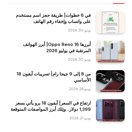
في 6 خطوات| طريقة حجز اسم مستخدم
على واتساب وإخفاء رقم الهاتف
يونيو 30, 2026
أبرزها Oppo Reno 16| أبرز الهواتف
المرتقبة في يوليو 2026
يونيو 30, 2026
من 8 إلى 9 جيجا رام| تسريبات آيفون 18
الأساسي
يونيو 28, 2026
ارتفاع في السعر| آيفون 18 برو يأتي بسعر
1,399 دولار.. وتِلك أبرز المواصفات المتوقعة
يونيو 21, 2026