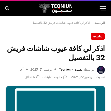
الرئيسية
-
اذكر لي كافة عيوب شاشات فريش 32 بالتفصيل
شاشات
اذكر لي كافة عيوب شاشات فريش
32 بالتفصيل
بواسطة
تقنيون - Teqniun
نوفمبر 21, 2023
آخر
تحديث:
نوفمبر 22, 2023
لا توجد تعليقات
6 دقائق