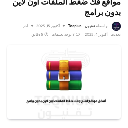
مواقع فك ضغط الملفات اون لاين
بدون برامج
بواسطة
تقنيون - Teqniun
أكتوبر 15, 2023
آخر
تحديث:
أكتوبر 4, 2025
لا توجد تعليقات
5 دقائق