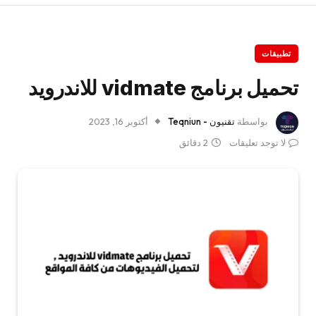
تطبيقات
تحميل برنامج vidmate للاندرويد
بواسطة
تقنيون - Teqniun
أكتوبر 16, 2023
لا توجد تعليقات
2 دقائق