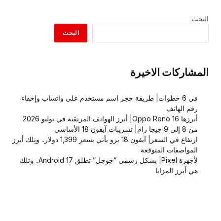
البحث
البحث
المشاركات الاخيرة
في 6 خطوات| طريقة حجز اسم مستخدم على واتساب وإخفاء
رقم الهاتف
أبرزها Oppo Reno 16| أبرز الهواتف المرتقبة في يوليو 2026
من 8 إلى 9 جيجا رام| تسريبات آيفون 18 الأساسي
ارتفاع في السعر| آيفون 18 برو يأتي بسعر 1,399 دولار.. وتِلك أبرز
المواصفات المتوقعة
لأجهزة Pixel| بشكل رسمي “جوجل” تطلق Android 17.. وتلك
هي أبرز المزايا