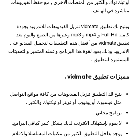
أو تيك توك والكثير من المنصات الاخرى , مع حفظ الفيديوهات
مباشرة في الهاتف .
ويتيح لك تطبيق vidmate تنزيل الفيديوهات للاندرويد بجودة
كاملة Full Hd و mp4 و mp3 وغيرها من الصيغ واليوم يعد
تطبيق vidmate من أفضل هذه التطبيقات لتحميل الفيديو على
الاندرويد وذلك يعود لقوة هذا البرنامج وعمله المتميز والتحديثات
المستمرة للتطبيق .
مميزات تطبيق vidmate .
يتيح لك التطبيق تنزيل الفيديوهات من كافة مواقع التواصل
مثل فيسبوك أو يوتيوب أو تويتر أو تيكتوك والكثير .
برنامج مجاني .
لا يقوم بإستهلاك الانترنت لديك بشكل كبير كباقي البرامج.
يوجد بداخل التطبيق الكثير من مكتبات المسلسلا والافلام