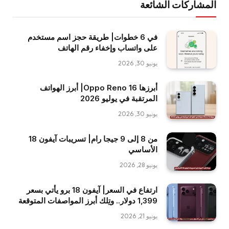
المشاركات الشائعة
في 6 خطوات| طريقة حجز اسم مستخدم
على واتساب وإخفاء رقم الهاتف
يونيو 30, 2026
أبرزها Oppo Reno 16| أبرز الهواتف
المرتقبة في يوليو 2026
يونيو 30, 2026
من 8 إلى 9 جيجا رام| تسريبات آيفون 18
الأساسي
يونيو 28, 2026
ارتفاع في السعر| آيفون 18 برو يأتي بسعر
1,399 دولار.. وتِلك أبرز المواصفات المتوقعة
يونيو 21, 2026