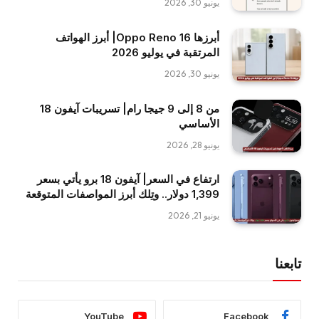
يونيو 30, 2026
أبرزها Oppo Reno 16| أبرز الهواتف
المرتقبة في يوليو 2026
يونيو 30, 2026
من 8 إلى 9 جيجا رام| تسريبات آيفون 18
الأساسي
يونيو 28, 2026
ارتفاع في السعر| آيفون 18 برو يأتي بسعر
1,399 دولار.. وتِلك أبرز المواصفات المتوقعة
يونيو 21, 2026
تابعنا
YouTube
Facebook