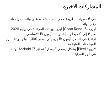
المشاركات الاخيرة
في 6 خطوات| طريقة حجز اسم مستخدم على واتساب وإخفاء
رقم الهاتف
أبرزها Oppo Reno 16| أبرز الهواتف المرتقبة في يوليو 2026
من 8 إلى 9 جيجا رام| تسريبات آيفون 18 الأساسي
ارتفاع في السعر| آيفون 18 برو يأتي بسعر 1,399 دولار.. وتِلك أبرز
المواصفات المتوقعة
لأجهزة Pixel| بشكل رسمي “جوجل” تطلق Android 17.. وتلك
هي أبرز المزايا