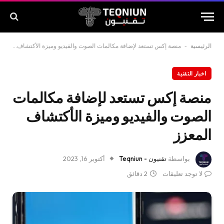
الرئيسية
-
منصة إكس تستعد لإضافة مكالمات الصوت والفيديو وميزة الأكتشاف المعزز
اخبار التقنية
منصة إكس تستعد لإضافة مكالمات
الصوت والفيديو وميزة الأكتشاف
المعزز
بواسطة
تقنيون - Teqniun
أكتوبر 16, 2023
لا توجد تعليقات
2 دقائق