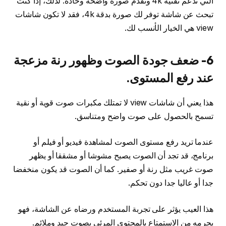
التي تدعم تقنية 4k وتقدم صورة واضحة وحادة. لذلك، إذا كنت
تبحث عن شاشة توفر لك صورة بدقة 4k، فقد لا تكون شاشات
view هي الخيار الأنسب لك.
6- ضعف جودة الصوت وظهور رنة مزعجة
عند رفع المستوى.
هذا يعني أن شاشات view لا تمتلك مكبرات صوت قوية أو نقية
تسمح بالحصول على صوت واضح ومتناسق.
عندما تريد رفع مستوى الصوت لمشاهدة فيديو أو فيلم أو
برنامج، قد تجد أن الصوت يصبح مشوشا أو مشققا أو يظهر
صوت غريب مثل رنة أو صفير. كما أن الصوت قد يكون منخفضا
جدا أو عاليا جدا دون تحكم.
هذا العيب يؤثر على تجربة المستخدم ورضاه عن الشاشة، فهو
يحرمه من الاستمتاع بالمحتوى المرئي بصوت جيد وملائم.