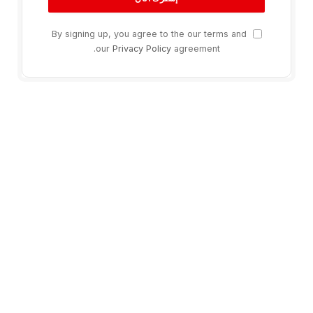
By signing up, you agree to the our terms and
our
Privacy Policy
agreement.