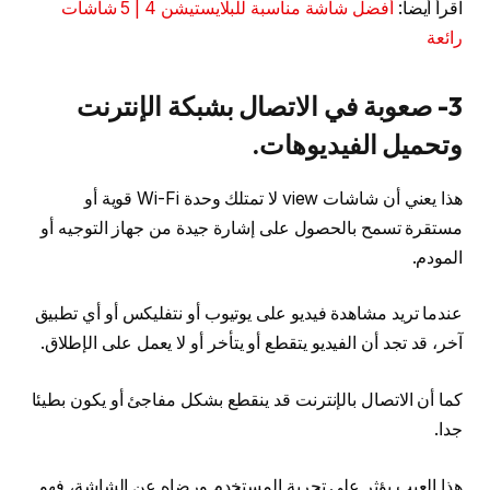
اقرأ أيضا:
أفضل شاشة مناسبة للبلايستيشن 4 | 5 شاشات
رائعة
3- صعوبة في الاتصال بشبكة الإنترنت
وتحميل الفيديوهات.
هذا يعني أن شاشات view لا تمتلك وحدة Wi-Fi قوية أو
مستقرة تسمح بالحصول على إشارة جيدة من جهاز التوجيه أو
المودم.
عندما تريد مشاهدة فيديو على يوتيوب أو نتفليكس أو أي تطبيق
آخر، قد تجد أن الفيديو يتقطع أو يتأخر أو لا يعمل على الإطلاق.
كما أن الاتصال بالإنترنت قد ينقطع بشكل مفاجئ أو يكون بطيئا
جدا.
هذا العيب يؤثر على تجربة المستخدم ورضاه عن الشاشة، فهو