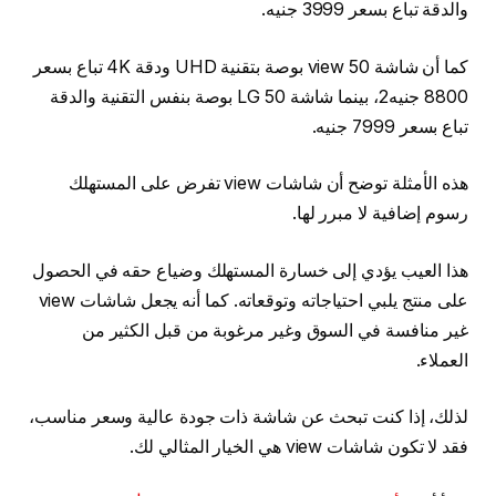
والدقة تباع بسعر 3999 جنيه.
كما أن شاشة view 50 بوصة بتقنية UHD ودقة 4K تباع بسعر
8800 جنيه2، بينما شاشة LG 50 بوصة بنفس التقنية والدقة
تباع بسعر 7999 جنيه.
هذه الأمثلة توضح أن شاشات view تفرض على المستهلك
رسوم إضافية لا مبرر لها.
هذا العيب يؤدي إلى خسارة المستهلك وضياع حقه في الحصول
على منتج يلبي احتياجاته وتوقعاته. كما أنه يجعل شاشات view
غير منافسة في السوق وغير مرغوبة من قبل الكثير من
العملاء.
لذلك، إذا كنت تبحث عن شاشة ذات جودة عالية وسعر مناسب،
فقد لا تكون شاشات view هي الخيار المثالي لك.