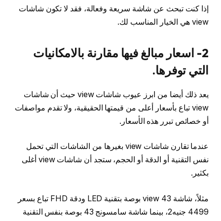
إذا كنت تبحث عن شاشة سريعة وفعالة، فقد لا تكون شاشات
view هي الخيار المناسب لك.
2- اسعار مبالغ فيها مقارنة بالامكانيات
التي توفرها.
يعد ذلك أيضا من ابرز عيوب شاشات view حيث أن شاشات
view تباع بأسعار أعلى من قيمتها الحقيقية، ولا تقدم مواصفات
أو خصائص تبرر هذه الأسعار.
عندما تقارن شاشات view بغيرها من الشاشات التي تحمل
نفس التقنية أو الدقة أو الحجم، ستجد أن شاشات view أغلى
بكثير.
مثلاً، شاشة view 43 بوصة بتقنية LED ودقة FHD تباع بسعر
4499 جنيه2، بينما شاشة سامسونج 43 بوصة بنفس التقنية