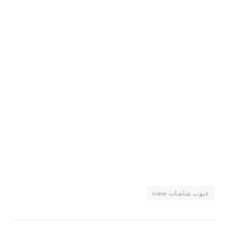
عيوب شاشات view