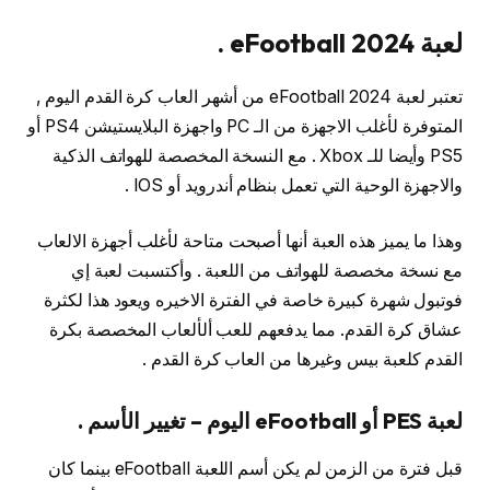
لعبة eFootball 2024 .
تعتبر لعبة eFootball 2024 من أشهر العاب كرة القدم اليوم ,
المتوفرة لأغلب الاجهزة من الـ PC واجهزة البلايستيشن PS4 أو
PS5 وأيضا للـ Xbox . مع النسخة المخصصة للهواتف الذكية
والاجهزة الوحية التي تعمل بنظام أندرويد أو IOS .
وهذا ما يميز هذه العبة أنها أصبحت متاحة لأغلب أجهزة الالعاب
مع نسخة مخصصة للهواتف من اللعبة . وأكتسبت لعبة إي
فوتبول شهرة كبيرة خاصة في الفترة الاخيره ويعود هذا لكثرة
عشاق كرة القدم. مما يدفعهم للعب ألألعاب المخصصة بكرة
القدم كلعبة بيس وغيرها من العاب كرة القدم .
لعبة PES أو eFootball اليوم – تغيير الأسم .
قبل فترة من الزمن لم يكن أسم اللعبة eFootball بينما كان