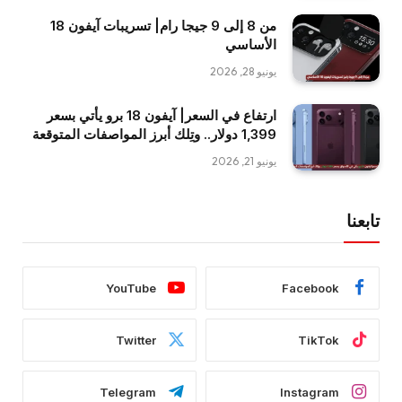
من 8 إلى 9 جيجا رام| تسريبات آيفون 18
الأساسي
يونيو 28, 2026
ارتفاع في السعر| آيفون 18 برو يأتي بسعر
1,399 دولار.. وتِلك أبرز المواصفات المتوقعة
يونيو 21, 2026
تابعنا
YouTube
Facebook
Twitter
TikTok
Telegram
Instagram