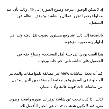
إذ لا يمكن الوصول بدرجة وضوح الصورة إلى 4k؛ وذلك لأن عند
محاولة رفعها تظهر أعطال بالشاشة ويتوقف النظام عن
التشغيل،
بالإضافة إلى ذلك عند رفع مستوى الصوت تقل دقته وتبدأ في
إظهار رنة صوتية مزعجة.
هذا العيب يؤدي إلى خيبة أمل المستخدم وضياع حقه في
الحصول على شاشة تلبي احتياجاته ورغباته.
كما أنه يجعل شاشات view غير مطابقة للمواصفات والمعايير
المطلوبة في السوق وغير ملائمة للمستخدمين الذين يبحثون
عن شاشات ذات جودة عالية وأداء ممتاز.
لذلك، إذا كنت تبحث عن شاشة توفر لك صورة واضحة وصوت
نقي، فقد لا تكون شاشات view هي الخيار الأفضل لك.