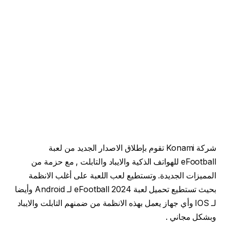
شركة Konami تقوم بإطلاق الاصدار الجديد من لعبة
eFootball للهواتف الذكية والايباد والتابلت , مع حزمة من
المميزات الجديدة. وتستطيع لعب اللعبة على أغلب الانظمة
بحيث تستطيع تحميل لعبة eFootball 2024 لـ Android وأيضا
لـ IOS وأي جهاز يعمل بهذه الانظمة من ضمنهم التابلت والايباد
وبشكل مجاني .