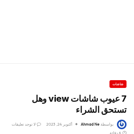
شاشات
7 عيوب شاشات view وهل
تستحق الشراء
بواسطة
Ahmad Ne
أكتوبر 24, 2023
لا توجد تعليقات
6 دقائق