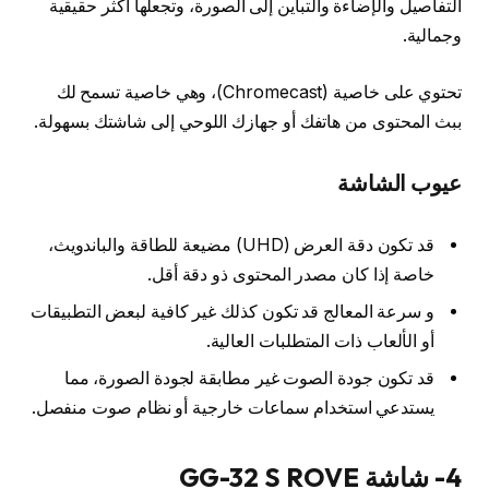
التفاصيل والإضاءة والتباين إلى الصورة، وتجعلها أكثر حقيقية
وجمالية.
تحتوي على خاصية (Chromecast)، وهي خاصية تسمح لك
ببث المحتوى من هاتفك أو جهازك اللوحي إلى شاشتك بسهولة.
عيوب الشاشة
قد تكون دقة العرض (UHD) مضيعة للطاقة والباندويث،
خاصة إذا كان مصدر المحتوى ذو دقة أقل.
و سرعة المعالج قد تكون كذلك غير كافية لبعض التطبيقات
أو الألعاب ذات المتطلبات العالية.
قد تكون جودة الصوت غير مطابقة لجودة الصورة، مما
يستدعي استخدام سماعات خارجية أو نظام صوت منفصل.
4- شاشة GG-32 S ROVE