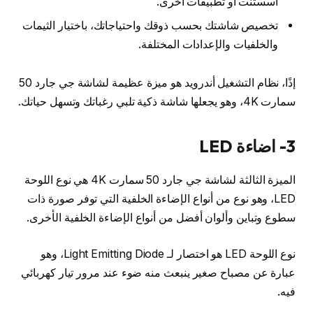
أسستنت أو تطبيقات أخرى.
تخصيص شاشتك بحسب ذوقك واحتياجاتك، باختيار الثيمات
والخلفيات والإعدادات المختلفة.
إذًا، نظام التشغيل أندرويد هو ميزة عظيمة لشاشة جي جارد 50
سمارت 4K، وهو يجعلها شاشة ذكية تلبي رغباتك وتسهل حياتك.
3- اضاءة LED
الميزة الثالثة لشاشة جي جارد 50 سمارت 4K هي نوع اللوحة
LED، وهو نوع من أنواع الإضاءة الخلفية التي توفر صورة ذات
سطوع وتباين وألوان أفضل من أنواع الإضاءة الخلفية الأخرى.
نوع اللوحة LED هو اختصار لـ Light Emitting Diode، وهو
عبارة عن مصباح صغير ينبعث منه ضوء عند مرور تيار كهربائي
فيه.