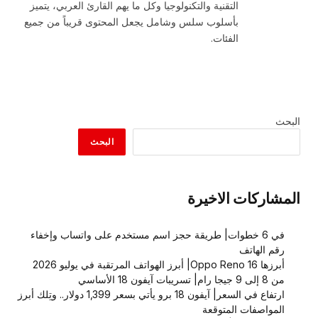
التقنية والتكنولوجيا وكل ما يهم القارئ العربي، يتميز
بأسلوب سلس وشامل يجعل المحتوى قريباً من جميع
الفئات.
البحث
البحث
المشاركات الاخيرة
في 6 خطوات| طريقة حجز اسم مستخدم على واتساب وإخفاء
رقم الهاتف
أبرزها Oppo Reno 16| أبرز الهواتف المرتقبة في يوليو 2026
من 8 إلى 9 جيجا رام| تسريبات آيفون 18 الأساسي
ارتفاع في السعر| آيفون 18 برو يأتي بسعر 1,399 دولار.. وتِلك أبرز
المواصفات المتوقعة