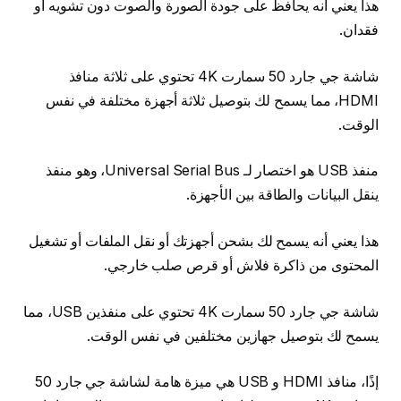
هذا يعني أنه يحافظ على جودة الصورة والصوت دون تشويه أو
فقدان.
شاشة جي جارد 50 سمارت 4K تحتوي على ثلاثة منافذ
HDMI، مما يسمح لك بتوصيل ثلاثة أجهزة مختلفة في نفس
الوقت.
منفذ USB هو اختصار لـ Universal Serial Bus، وهو منفذ
ينقل البيانات والطاقة بين الأجهزة.
هذا يعني أنه يسمح لك بشحن أجهزتك أو نقل الملفات أو تشغيل
المحتوى من ذاكرة فلاش أو قرص صلب خارجي.
شاشة جي جارد 50 سمارت 4K تحتوي على منفذين USB، مما
يسمح لك بتوصيل جهازين مختلفين في نفس الوقت.
إذًا، منافذ HDMI و USB هي ميزة هامة لشاشة جي جارد 50