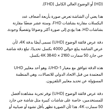
(HD) أو الوضوح العالي الكامل (FHD).
هذا يعني أن الشاشة تعرض صورة بأربعة أضعاف عدد
البكسلات مقارنة بشاشات FHD، وستة عشر ضعفًا مقارنة
بشاشات HD. هذا يؤدي إلى صورة أكثر وضوحًا وتفصيلًا وجودة.
دقة عرض فائقة الوضوح (UHD) تسمى أيضًا بدقة 4K، لأن
عرض الشاشة يبلغ حوالي 4000 بكسل. تحديدًا، تبلغ دقة شاشة
جي جارد 50 سمارت 4K 3840 × 2160 بكسل.
هذه الدقة تتوافق مع معيار UHD-1، وهو أحد معايير UHD
المعتمدة من قبل الاتحاد الدولي للاتصالات، وهي المنظمة
المسؤولة عن تحديد معايير التلفزيون.
دقة عرض فائقة الوضوح (UHD) توفر تجربة مشاهدة أفضل
للمستخدمين، خاصة على شاشات كبيرة مثل شاشة جي جارد
50 سمارت 4K. هذا لأن الصورة تظهر بأقل تشوه أو ضبابية أو