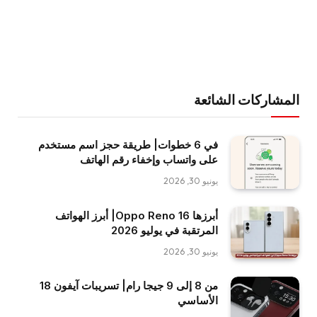
المشاركات الشائعة
في 6 خطوات| طريقة حجز اسم مستخدم
على واتساب وإخفاء رقم الهاتف
يونيو 30, 2026
أبرزها Oppo Reno 16| أبرز الهواتف
المرتقبة في يوليو 2026
يونيو 30, 2026
من 8 إلى 9 جيجا رام| تسريبات آيفون 18
الأساسي