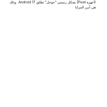
لأجهزة Pixel| بشكل رسمي “جوجل” تطلق Android 17.. وتلك
هي أبرز المزايا