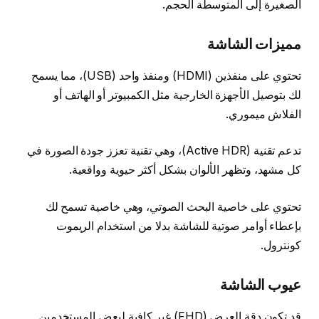
الصغيرة إلى المتوسطة الحجم.
مميزات الشاشة
تحتوي على منفذين (HDMI) ومنفذ واحد (USB)، مما يسمح
لك بتوصيل الأجهزة الخارجية مثل الكمبيوتر أو الهاتف أو
الفلاش ميموري.
تدعم تقنية (Active HDR)، وهي تقنية تعزز جودة الصورة في
كل مشهد، وتظهر الألوان بشكل أكثر حيوية وواقعية.
تحتوي على خاصية البحث الصوتي، وهي خاصية تسمح لك
بإعطاء أوامر صوتية للشاشة بدلا من استخدام الريموت
كونترول.
عيوب الشاشة
قد تكون دقة العرض (FHD) غير كافية لبعض المستخدمين