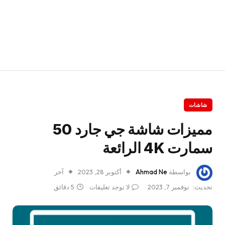
شاشات
مميزات شاشة جي جارد 50
سمارت 4K الرائعة
بواسطة
Ahmad Ne
أكتوبر 28, 2023
آخر
تحديث:
نوفمبر 7, 2023
لا توجد تعليقات
5 دقائق