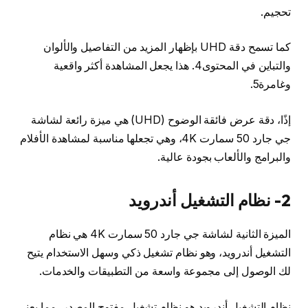
تحجيم.
كما تسمح دقة UHD بإظهار المزيد من التفاصيل والألوان
والتباين في المحتوى4. هذا يجعل المشاهدة أكثر واقعية
وغامرة5.
إذًا، دقة عرض فائقة الوضوح (UHD) هي ميزة رائعة لشاشة
جي جارد 50 سمارت 4K، وهي تجعلها مناسبة لمشاهدة الأفلام
والبرامج والألعاب بجودة عالية.
2- نظام التشغيل أندرويد
الميزة الثانية لشاشة جي جارد 50 سمارت 4K هي نظام
التشغيل أندرويد، وهو نظام تشغيل ذكي وسهل الاستخدام يتيح
لك الوصول إلى مجموعة واسعة من التطبيقات والخدمات.
نظام التشغيل أندرويد هو نظام تشغيل مفتوح المصدر، مما يعني