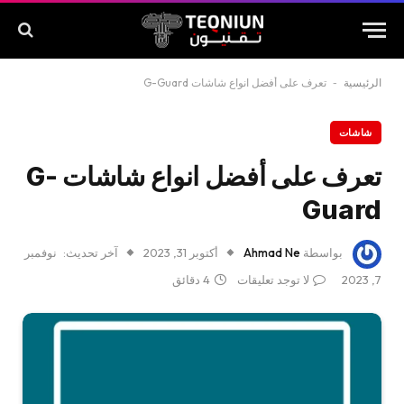
الرئيسية
-
تعرف على أفضل انواع شاشات G-Guard
شاشات
تعرف على أفضل انواع شاشات G-
Guard
بواسطة
Ahmad Ne
أكتوبر 31, 2023
آخر تحديث:
نوفمبر
7, 2023
لا توجد تعليقات
4 دقائق