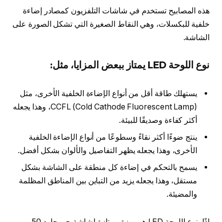
هذه المصابيح تستخدم في شاشات التلفزيون كمصادر إضاءة
خلفية للبكسلات، وهي النقاط الصغيرة التي تشكل الصورة على
الشاشة.
نوع اللوحة LED يمتاز ببعض المزايا، مثل:
يستهلك طاقة أقل من أنواع الإضاءة الخلفية الأخرى، مثل
CCFL (Cold Cathode Fluorescent Lamp)، وهذا يجعله
أكثر كفاءة وصديقًا للبيئة.
ينتج ضوءًا أكثر نقاءً وسطوعًا من أنواع الإضاءة الخلفية
الأخرى، وهذا يجعله يظهر التفاصيل والألوان بشكل أفضل.
يسمح بالتحكم في إضاءة كل منطقة على الشاشة بشكل
مستقل، وهذا يجعله يزيد من التباين بين المناطق المظلمة
والمضيئة.
إذًا، نوع اللوحة LED هو ميزة ممتازة لشاشة جي جارد 50