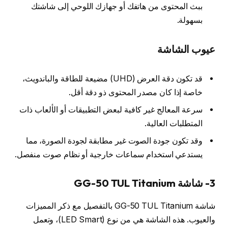
ببث المحتوى من هاتفك أو جهازك اللوحي إلى شاشتك
بسهولة.
عيوب الشاشة
قد تكون دقة العرض (UHD) مضيعة للطاقة والباندويث،
خاصة إذا كان مصدر المحتوى ذو دقة أقل.
سرعة المعالج غير كافية لبعض التطبيقات أو الألعاب ذات
المتطلبات العالية.
وقد تكون جودة الصوت غير مطابقة لجودة الصورة، مما
يستدعي استخدام سماعات خارجية أو نظام صوت منفصل.
3- شاشة GG-50 TUL Titanium
شاشة GG-50 TUL Titanium بالتفصيل مع ذكر المميزات
والعيوب. هذه الشاشة هي من نوع (LED Smart)، وتعمل