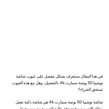
في هذا المقال سنتعرف بشكل مفصل على عيوب شاشة
توشيبا 50 بوصة سمارت 4k بالتفصيل، وهل مع هذه العيوب
تستحق الشراء؟
شاشة توشيبا 50 بوصة سمارت 4k هي شاشة ذكية تعمل
بنظام الاندرويد وتقدم دقة عالية للصورة وصوت محيطي