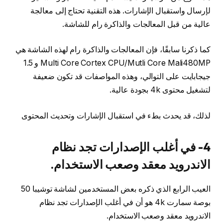
لإرسال واستقبال الإشارات. هذه التقنية تحتاج إلى معالجة
عالية من قبل المعالجات والذاكرة رام للشاشة.
كما ذكرنا سابقًا، فإن المعالجات والذاكرة رام لهذه الشاشة هي
Multi Core Cortex CPU/Mutli Core Mali480MP و 1.5
جيجابايت على التوالي، وهذه المواصفات قد تكون ضعيفة
لتشغيل محتوى 4k بجودة عالية.
لذلك، قد يحدث بطء في استقبال الإشارات وتحديث المحتوى
4- في أغلب الإصدارات تجد نظام
الاندرويد معقد وصعب الاستخدام.
العيب الرابع الذي ذكره بعض المستخدمين لشاشة توشيبا 50
بوصة سمارت 4k هو أن في أغلب الإصدارات تجد نظام
الاندرويد معقد وصعب الاستخدام.