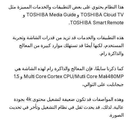
هذا النظام يحتوي على بعض التطبيقات والخدمات المميزة مثل
TOSHIBA Cloud TV و TOSHIBA Media Guide و
TOSHIBA Smart Remote.
هذه التطبيقات والخدمات قد تزيد من قدرات الشاشة وتجربة
المستخدم، لكنها أيضًا قد تستهلك موارد كبيرة من المعالج
والذاكرة رام.
كما ذكرنا سابقًا، فإن المعالج والذاكرة رام لهذه الشاشة هي
Multi Core Cortex CPU/Mutli Core Mali480MP و 1.5
جيجابايت على التوالي،
وهذه المواصفات قد تكون ضعيفة لتشغيل محتوى 4k بجودة
عالية. لذلك، قد يحدث ثقل في نظام التشغيل وتأخر في تحديث
الصورة.