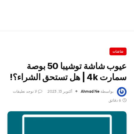
شاشات
عيوب شاشة توشيبا 50 بوصة
سمارت 4k | هل تستحق الشراء؟!
بواسطة
Ahmad Ne
أكتوبر 13, 2023
لا توجد تعليقات
6 دقائق