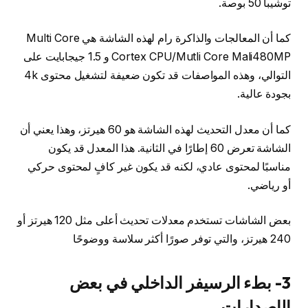
توشيبا 50 بوصة.
كما أن المعالجات والذاكرة رام لهذه الشاشة هي Multi Core
Cortex CPU/Mutli Core Mali480MP و 1.5 جيجابايت على
التوالي، وهذه المواصفات قد تكون ضعيفة لتشغيل محتوى 4k
بجودة عالية.
كما أن معدل التحديث لهذه الشاشة هو 60 هيرتز، وهذا يعني أن
الشاشة تعرض 60 إطارًا في الثانية. هذا المعدل قد يكون
مناسبًا لمحتوى عادي، لكنه قد يكون غير كافٍ لمحتوى حركي
أو رياضي.
بعض الشاشات تستخدم معدلات تحديث أعلى مثل 120 هيرتز أو
240 هيرتز، والتي توفر صورًا أكثر سلاسة ووضوحًا
3- بطء الرسيفر الداخلي في بعض
الإصدارات.