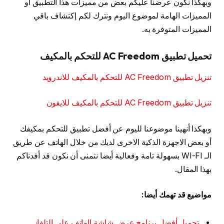
وبهكذا نكون عرضنا عليكم بعض من مميزات هذا التطبيق أو
المميزات الهامة لموضوع اليوم ونترك لكم إكتشاف باقي
المميزات المتوفرة به.
تحميل تطبيق AC Freedom للتحكم بالمكيف
تنزيل تطبيق AC Freedom للتحكم بالمكيف للاندرويد
تنزيل تطبيق AC Freedom للتحكم بالمكيف للايفون
وبهكذا أنهينا موضوعنا لليوم عن أفضل تطبيق للتحكم بمكيفك
أو بعض الاجهزة الذكية الاخرى لديك من خلال الهاتف عن طريق
الـ WI-FI بسهولة تامة وفعالية أيضا نتمنى أن نكون قد أفدناكم
بهذا المقال.
مواضيع قد تهمك أيضا:
تحميل أفضل برنامج عرض شاشة الهاتف على التلفاز