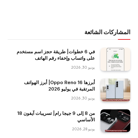
المشاركات الشائعة
في 6 خطوات| طريقة حجز اسم مستخدم
على واتساب وإخفاء رقم الهاتف
يونيو 30, 2026
أبرزها Oppo Reno 16| أبرز الهواتف
المرتقبة في يوليو 2026
يونيو 30, 2026
من 8 إلى 9 جيجا رام| تسريبات آيفون 18
الأساسي
يونيو 28, 2026