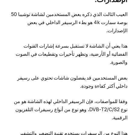
العيب الثالث الذي ذكره بعض المستخدمين لشاشة توشيبا 50
بوصة سمارت 4k هو بطء الرسيفر الداخلي في بعض
الإصدارات.
هذا يعني أن الشاشة لا تستقبل بسرعة إشارات القنوات
الفضائية أو الأرضية، وتظهر تأخيرات وتقطيعات في الصوت
والصورة.
بعض المستخدمين قد يفضلون شاشات تحتوي على رسيفر
داخلي أكثر كفاءة وجودة.
وفقا للمواصفات، فإن الرسيفر الداخلي لهذه الشاشة هو من
نوع DVB-T2/C/S2، وهو نوع من أنواع رسيفرات التلفزيون
الرقمية.
هذا النوع من الرسيفرات يستخدم تقنية التضغير والتشفير