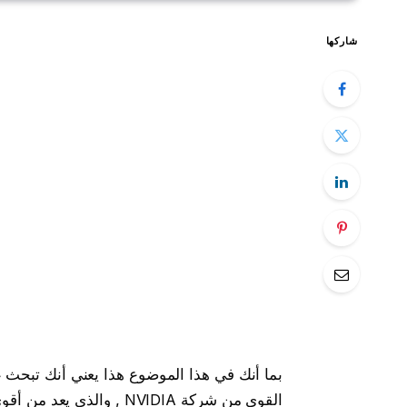
شاركها
القوي من شركة NVIDIA , وا