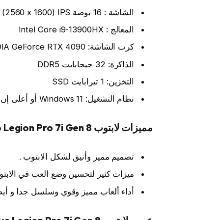
الشاشة : 16 بوصة WQXGA (2560 x 1600) IPS، معدل تحديث 240 هرتز
المعالج : Intel Core i9-13900HX
كرت الشاشة: NVIDIA GeForce RTX 4090
الذاكرة: 32 جيجابايت DDR5
التخزين: 1 تيرابايت SSD
نظام التشغيل: Windows 11 أو أعلى إن وجد .
مميزات لابتوب Lenovo Legion Pro 7i Gen 8 :
تصميم مميز وأنيق لشكل الابتوب .
ميزات كثير لتحسين وضع العب في الابتوب
أداء ألعاب مميز وقوي وسلسل جدا و أيضا 