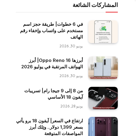
المشاركات الشائعة
في 6 خطوات| طريقة حجز اسم
مستخدم على واتساب وإخفاء رقم
الهاتف
يونيو 30, 2026
أبرزها Oppo Reno 16| أبرز
الهواتف المرتقبة في يوليو 2026
يونيو 30, 2026
من 8 إلى 9 جيجا رام| تسريبات
آيفون 18 الأساسي
يونيو 28, 2026
ارتفاع في السعر| آيفون 18 برو يأتي
بسعر 1,399 دولار.. وتِلك أبرز
المواصفات المتوقعة