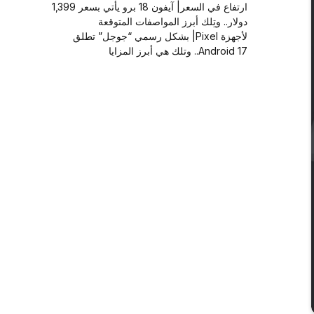
ارتفاع في السعر| آيفون 18 برو يأتي بسعر 1,399
دولار.. وتِلك أبرز المواصفات المتوقعة
لأجهزة Pixel| بشكل رسمي “جوجل” تطلق
Android 17.. وتلك هي أبرز المزايا