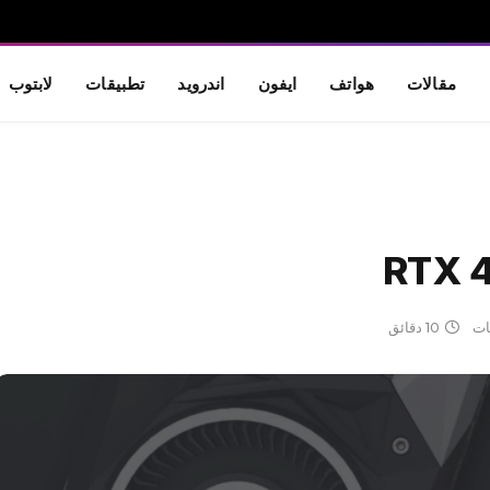
مقالات
هواتف
ايفون
اندرويد
تطبيقات
لابتوب
قات
10 دقائق