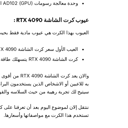
وحدة معالجة رسومات (GPU) AD102 الجديدة .
عيوب كرت الشاشة RTX 4090 :
العيوب بهذا الكرت هي عيوب مادية فقط بحيث 
العيب الأول سعر كرت الشاشة RTX 4090 مرتفع .
كرت الشاشة RTX 4090 يتسهلك طاقة كبيرة جدا مقارنة بغيره من الكروت .
والان يعد كرت 
به للاعبين أو الاشخاص الذين يستخدمون البرام
سيتيح لك تجربة رهيبة من حيث السلاسه والقوة
تستخدم هذا الكرت مع مواصفاتها وأسعارها.