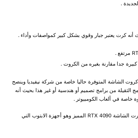
أنه كرت يعتبر جبار وقوي بشكل كبير كمواصفات وأداء .
الشاشة RTX 4090 من أقوى كروت الشاشة المتوفرة حاليا خاصة من شركة نيفيديا وينصح
ج الثقيلة من برامج تصميم أو هندسية أو غير هذا بحيث أنه
 خاصة في ألعاب الكومبيوتر .
ننتقل إلان لموضوع اليوم بعد أن تعرفنا على كرت الشاشة RTX 4090 المميز وهو أجهزة الابتوب التي