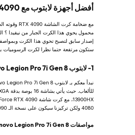
أفضل أجهزة لابتوب مع RTX 4090 :
مع ضخامة كرت 
محمول يحوي هذا الكرت الجبار من نيفيدا ؟ ال
إصدار سابق لتصبح تحوي هذا الكرت وبمواصفا
ستكون مرتفعة حتما نظرا لكرت الرسوميات بد
1- لابتوب Lenovo Legion Pro 7i Gen 8 :
4080 ولكن تركيزنا سيكون على نسخة الـ 4090 بكامل تفاصيلها .
مواصفات Lenovo Legion Pro 7i Gen 8 :